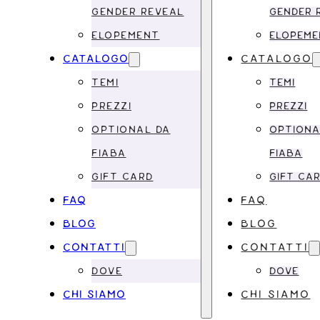
GENDER REVEAL
GENDER 
ELOPEMENT
ELOPEM
CATALOGO
CATALOGO
TEMI
TEMI
PREZZI
PREZZI
OPTIONAL DA
OPTIONA
FIABA
FIABA
GIFT CARD
GIFT CA
FAQ
FAQ
BLOG
BLOG
CONTATTI
CONTATTI
DOVE
DOVE
CHI SIAMO
CHI SIAMO