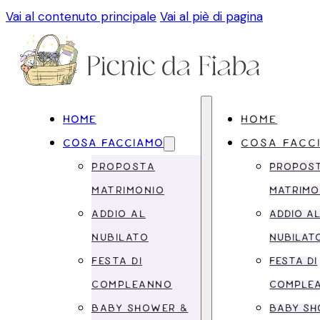
Vai al contenuto principale
Vai al piè di pagina
HOME
HOME
COSA FACCIAMO
COSA FACC
PROPOSTA
PROPOS
MATRIMONIO
MATRIMO
ADDIO AL
ADDIO A
NUBILATO
NUBILAT
FESTA DI
FESTA DI
COMPLEANNO
COMPLE
BABY SHOWER &
BABY SH