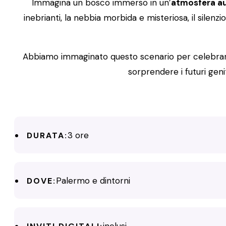
Immagina un bosco immerso in un’
atmosfera a
inebrianti, la nebbia morbida e misteriosa, il silenz
Abbiamo immaginato questo scenario per celebrare l
sorprendere i futuri gen
3 ore
DURATA:
Palermo e dintorni
DOVE:
inclusi