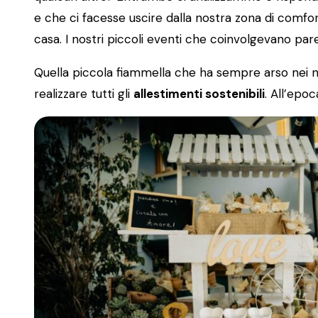
e che ci facesse uscire dalla nostra zona di comfo
casa. I nostri piccoli eventi che coinvolgevano pare
Quella piccola fiammella che ha sempre arso nei nos
realizzare tutti gli
allestimenti sostenibili
. All’epo