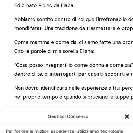
Ed è nato Picnic da Fiaba.
Abbiamo sentito dentro di noi quell’irrefrenabile d
mondi fatati. Una tradizione da trasmettere e propor
Come mamma e come zia, ci siamo fatte una pro
Cito le parole di mia sorella Eliana:
“Cosa posso insegnarti io come donna e come zia? 
dentro di te, di interrogarti per capirti, scoprirti e r
Non dovrai identificarti nelle esperienze altrui perc
nel proprio tempo e quando si bruciano le tappe per
A ogni domanda non segue una risposta immediata; 
Gestisci Consenso
A volte è necessario perdersi nel processo.”
Per fornire le migliori esperienze, utilizziamo tecnologie