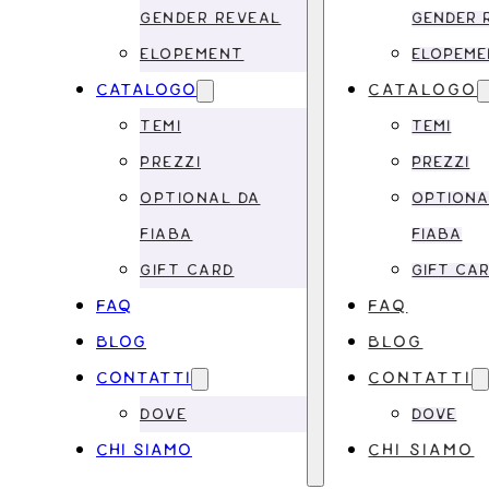
GENDER REVEAL
GENDER 
ELOPEMENT
ELOPEM
CATALOGO
CATALOGO
TEMI
TEMI
PREZZI
PREZZI
OPTIONAL DA
OPTIONA
FIABA
FIABA
GIFT CARD
GIFT CA
FAQ
FAQ
BLOG
BLOG
CONTATTI
CONTATTI
DOVE
DOVE
CHI SIAMO
CHI SIAMO